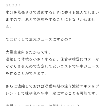
GOOD！
水分を蒸発させて濃縮するときに香りも飛んでしまい
ますので、あとで調整をすることにもなりかねませ
ん。
ではどうして還元ジュースにするの？
大量生産向きだからです。
濃縮して体積を小さくすると、保管や輸送にコストが
かかりませんので安定して安いコストで年中ジュース
を作ることができます。
さらに濃縮しておけば収穫時期の違う濃縮エキスをブ
レンドして味や色を年中一定にすることも可能です。
有機ストレートジュースは美味しいの！？