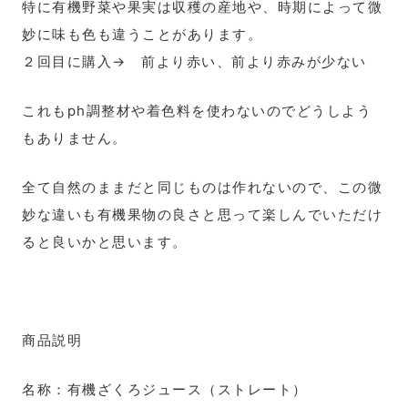
特に有機野菜や果実は収穫の産地や、時期によって微
妙に味も色も違うことがあります。
２回目に購入→ 前より赤い、前より赤みが少ない
これもph調整材や着色料を使わないのでどうしよう
もありません。
全て自然のままだと同じものは作れないので、この微
妙な違いも有機果物の良さと思って楽しんでいただけ
ると良いかと思います。
商品説明
名称：有機ざくろジュース（ストレート）