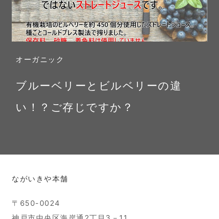
オーガニック
ブルーベリーとビルベリーの違
い！？ご存じですか？
ながいきや本舗
〒650-0024
神戸市中央区海岸通2丁目3－11