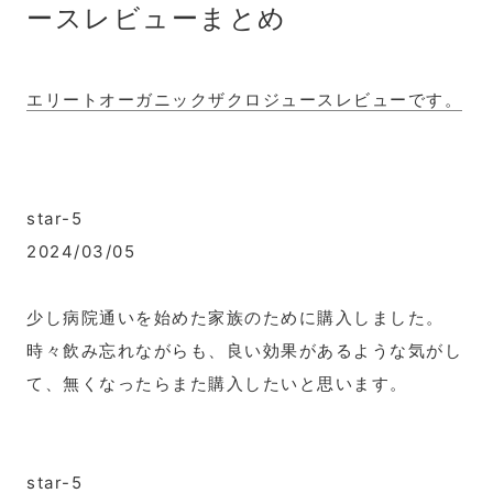
ースレビューまとめ
す
る
エリートオーガニックザクロジュースレビューです。
star-5
2024/03/05
少し病院通いを始めた家族のために購入しました。
時々飲み忘れながらも、良い効果があるような気がし
て、無くなったらまた購入したいと思います。
star-5