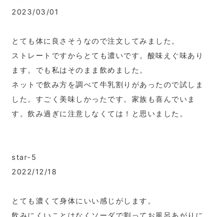
2023/03/01
とても体に良さそうなので注文してみました。
ストレートですからとても濃いです。酸味えぐ味あり
ます。でも私はそのまま飲めました。
ネットで飲み方を調べて牛乳割りがあったので試しま
した。すごく美味しかったです。家族も喜んでいま
す。飲み過ぎに注意しなくては！と思いました。
star-5
2022/12/18
とても濃くて身体にいい感じがします。
飲みにくいことはなくソーダで割ってお風呂あがりに